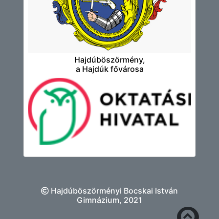
Hajdúböszörmény,
a Hajdúk fővárosa
Hajdúböszörményi Bocskai István
Gimnázium, 2021