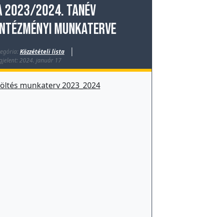
A 2023/2024. tanév
intézményi munkaterve
egória:
Közzétételi lista
jelent: 2024. január 17
töltés munkaterv 2023_2024