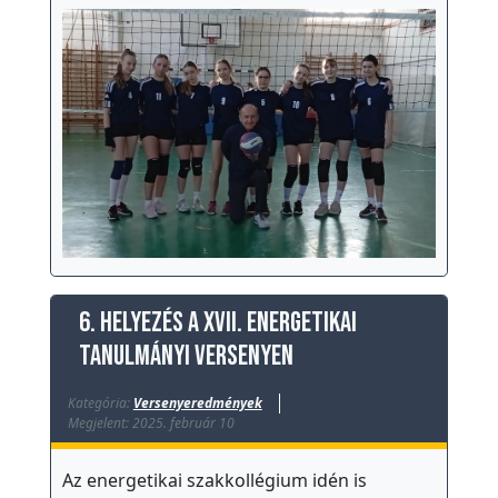
6. helyezés a XVII. Energetikai
Tanulmányi Versenyen
Kategória:
Versenyeredmények
Megjelent: 2025. február 10
Az energetikai szakkollégium idén
is