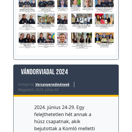
VÁNDORVIADAL 2024
Kategória:
Versenyeredmények
Megjelent: 2024. július 04
2024. június 24-29. Egy
felejthetetlen hét annak a
húsz csapatnak, akik
bejutottak a Komló melletti