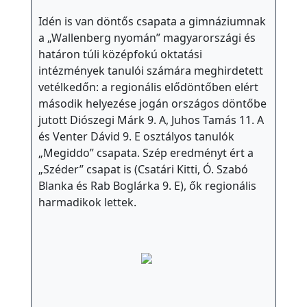
Idén is van döntős csapata a gimnáziumnak
a „Wallenberg nyomán” magyarországi és
határon túli középfokú oktatási
intézmények tanulói számára meghirdetett
vetélkedőn: a regionális elődöntőben elért
második helyezése jogán országos döntőbe
jutott Diószegi Márk 9. A, Juhos Tamás 11. A
és Venter Dávid 9. E osztályos tanulók
„Megiddo” csapata. Szép eredményt ért a
„Széder” csapat is (Csatári Kitti, Ó. Szabó
Blanka és Rab Boglárka 9. E), ők regionális
harmadikok lettek.