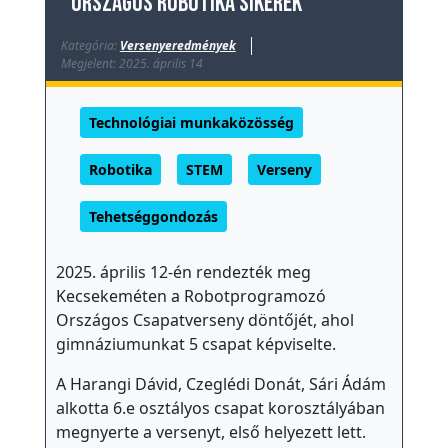
Országos Robotika sikerek
Kategória:
Versenyeredmények
Megjelent: 2025. április 14
Technológiai munkaközösség
Robotika
STEM
Verseny
Tehetséggondozás
2025. április 12-én rendezték meg
Kecsekeméten a Robotprogramozó
Országos Csapatverseny döntőjét, ahol
gimnáziumunkat 5 csapat képviselte.
A Harangi Dávid, Czeglédi Donát, Sári Ádám
alkotta 6.e osztályos csapat korosztályában
megnyerte a versenyt, első helyezett lett.