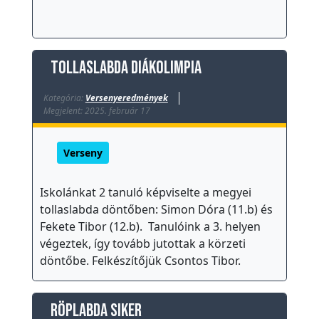
Tollaslabda diákolimpia
Kategória:
Versenyeredmények
Megjelent: 2025. február 17
Verseny
Iskolánkat 2 tanuló képviselte a megyei
tollaslabda döntőben: Simon Dóra (11.b) és
Fekete Tibor (12.b). Tanulóink a 3. helyen
végeztek, így tovább jutottak a körzeti
döntőbe. Felkészítőjük Csontos Tibor.
Röplabda siker