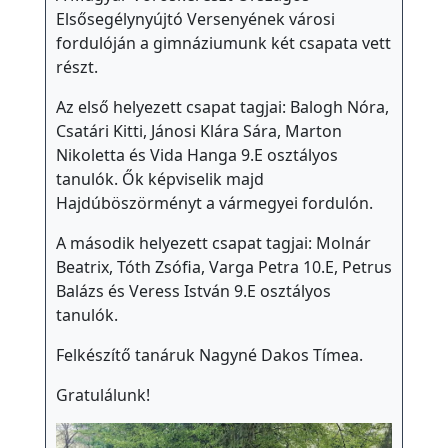
Elsősegélynyújtó Versenyének városi
fordulóján a gimnáziumunk két csapata vett
részt.
Az első helyezett csapat tagjai: Balogh Nóra,
Csatári Kitti, Jánosi Klára Sára, Marton
Nikoletta és Vida Hanga 9.E osztályos
tanulók. Ők képviselik majd
Hajdúböszörményt a vármegyei fordulón.
A második helyezett csapat tagjai: Molnár
Beatrix, Tóth Zsófia, Varga Petra 10.E, Petrus
Balázs és Veress István 9.E osztályos
tanulók.
Felkészítő tanáruk Nagyné Dakos Tímea.
Gratulálunk!