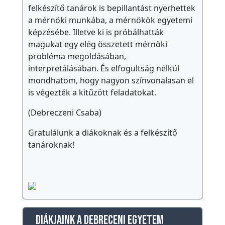
felkészítő tanárok is bepillantást nyerhettek
a mérnöki munkába, a mérnökök egyetemi
képzésébe. Illetve ki is próbálhatták
magukat egy elég összetett mérnöki
probléma megoldásában,
interpretálásában. És elfogultság nélkül
mondhatom, hogy nagyon színvonalasan el
is végezték a kitűzött feladatokat.
(Debreczeni Csaba)
Gratulálunk a diákoknak és a felkészítő
tanároknak!
Diákjaink a Debreceni Egyetem