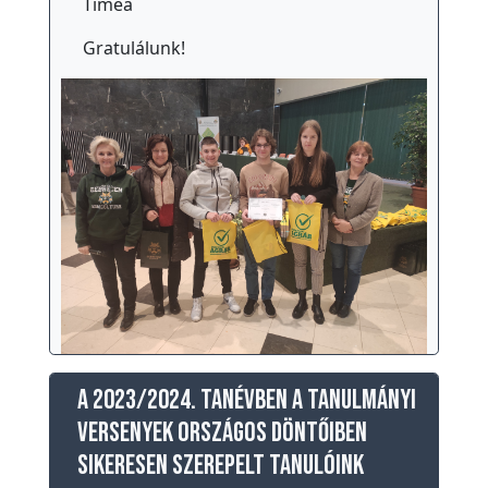
Tímea
Gratulálunk!
A 2023/2024. tanévben a tanulmányi
versenyek országos döntőiben
sikeresen szerepelt tanulóink