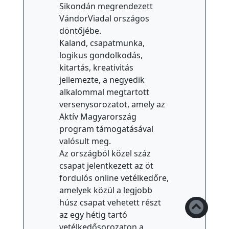
Sikondán megrendezett
VándorViadal országos
döntőjébe.
Kaland, csapatmunka,
logikus gondolkodás,
kitartás, kreativitás
jellemezte, a negyedik
alkalommal megtartott
versenysorozatot, amely az
Aktív Magyarország
program támogatásával
valósult meg.
Az országból közel száz
csapat jelentkezett az öt
fordulós online vetélkedőre,
amelyek közül a legjobb
húsz csapat vehetett részt
az egy hétig tartó
vetélkedősorozaton a