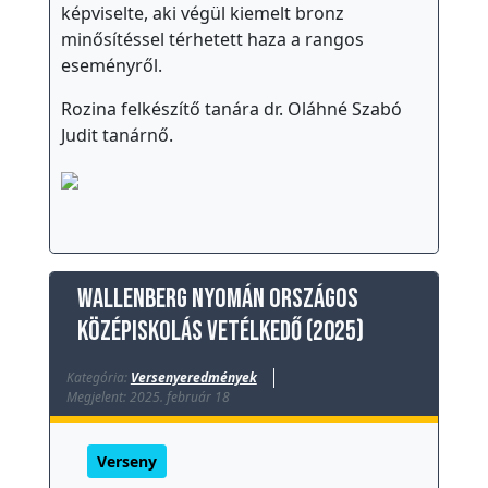
képviselte, aki végül kiemelt bronz
minősítéssel térhetett haza a rangos
eseményről.
Rozina felkészítő tanára dr. Oláhné Szabó
Judit tanárnő.
Wallenberg nyomán országos
középiskolás vetélkedő (2025)
Kategória:
Versenyeredmények
Megjelent: 2025. február 18
Verseny