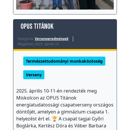
OPUS Titánok
Kategória:
Versenyeredmények
Megjelent: 2025. április 15
Természettudományi munkaközösség
Verseny
2025. április 10-11-én rendezték meg
Miskolcon az OPUS Titánok
energiatudatossági csapatverseny országos
döntőjét, amelyen a gimnázium csapata 1.
helyezést ért el. 🏆 A csapat tagjai Győri
Boglárka, Kertész Dóra és Véber Barbara