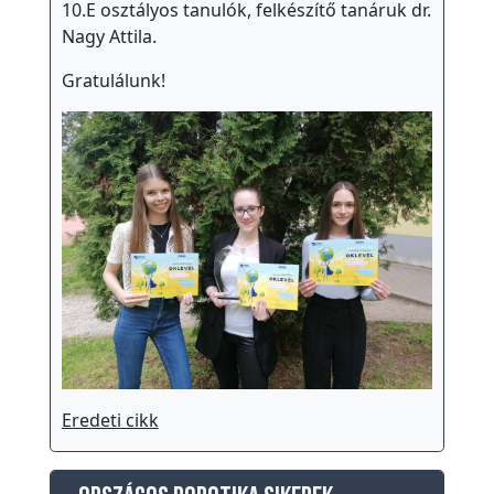
10.E osztályos tanulók, felkészítő tanáruk dr.
Nagy Attila.
Gratulálunk!
Eredeti cikk