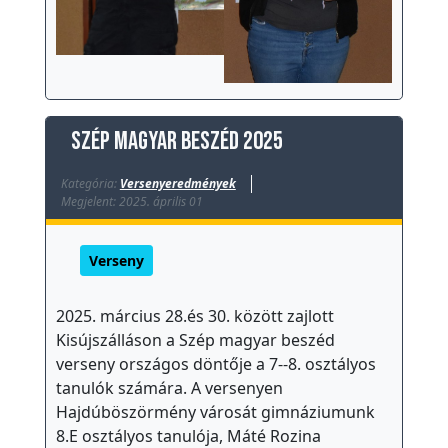
Szép magyar beszéd 2025
Kategória:
Versenyeredmények
Megjelent: 2025. április 01
Verseny
2025. március 28.és 30. között zajlott
Kisújszálláson a Szép magyar beszéd
verseny országos döntője a 7--8. osztályos
tanulók számára. A versenyen
Hajdúböszörmény városát gimnáziumunk
8.E osztályos tanulója, Máté Rozina