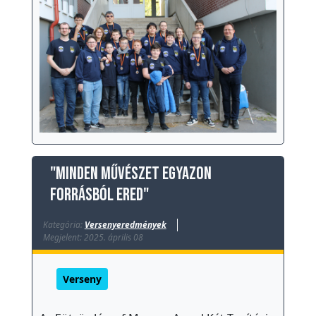
"Minden művészet egyazon
forrásból ered"
Kategória:
Versenyeredmények
Megjelent: 2025. április 08
Verseny