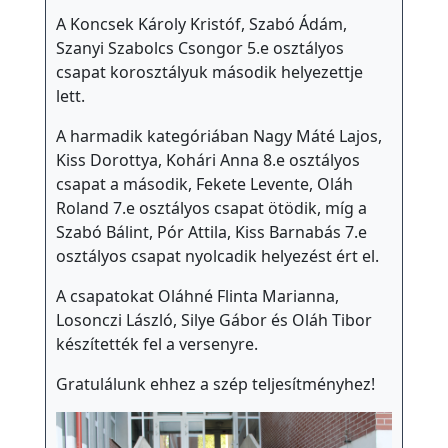
A Koncsek Károly Kristóf, Szabó Ádám,
Szanyi Szabolcs Csongor 5.e osztályos
csapat korosztályuk második helyezettje
lett.
A harmadik kategóriában Nagy Máté Lajos,
Kiss Dorottya, Kohári Anna 8.e osztályos
csapat a második, Fekete Levente, Oláh
Roland 7.e osztályos csapat ötödik, míg a
Szabó Bálint, Pór Attila, Kiss Barnabás 7.e
osztályos csapat nyolcadik helyezést ért el.
A csapatokat Oláhné Flinta Marianna,
Losonczi László, Silye Gábor és Oláh Tibor
készítették fel a versenyre.
Gratulálunk ehhez a szép teljesítményhez!