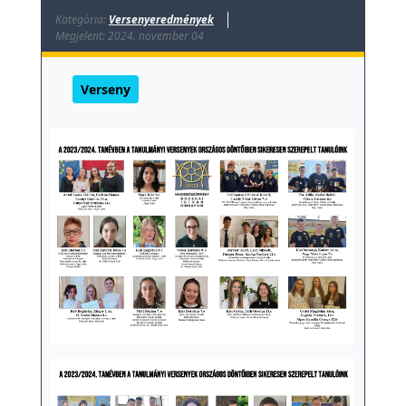
Kategória:
Versenyeredmények
Megjelent: 2024. november 04
Verseny