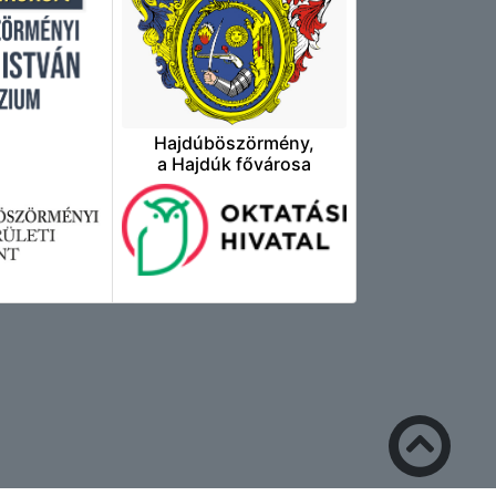
Hajdúböszörmény,
a Hajdúk fővárosa