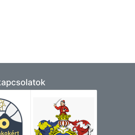
 kapcsolatok